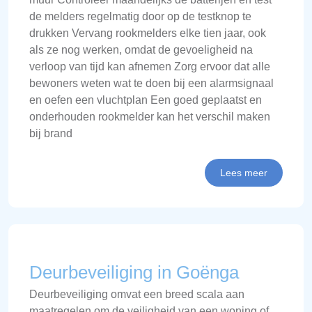
de melders regelmatig door op de testknop te
drukken Vervang rookmelders elke tien jaar, ook
als ze nog werken, omdat de gevoeligheid na
verloop van tijd kan afnemen Zorg ervoor dat alle
bewoners weten wat te doen bij een alarmsignaal
en oefen een vluchtplan Een goed geplaatst en
onderhouden rookmelder kan het verschil maken
bij brand
Lees meer
Deurbeveiliging in Goënga
Deurbeveiliging omvat een breed scala aan
maatregelen om de veiligheid van een woning of