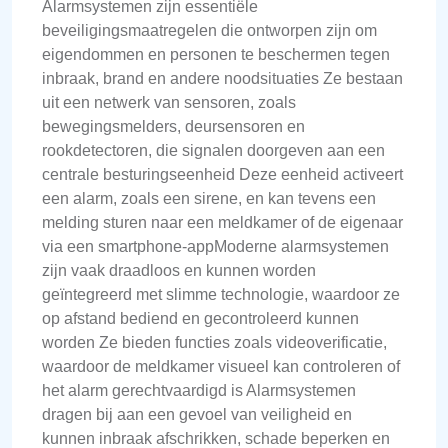
Alarmsystemen zijn essentiële
beveiligingsmaatregelen die ontworpen zijn om
eigendommen en personen te beschermen tegen
inbraak, brand en andere noodsituaties Ze bestaan
uit een netwerk van sensoren, zoals
bewegingsmelders, deursensoren en
rookdetectoren, die signalen doorgeven aan een
centrale besturingseenheid Deze eenheid activeert
een alarm, zoals een sirene, en kan tevens een
melding sturen naar een meldkamer of de eigenaar
via een smartphone-appModerne alarmsystemen
zijn vaak draadloos en kunnen worden
geïntegreerd met slimme technologie, waardoor ze
op afstand bediend en gecontroleerd kunnen
worden Ze bieden functies zoals videoverificatie,
waardoor de meldkamer visueel kan controleren of
het alarm gerechtvaardigd is Alarmsystemen
dragen bij aan een gevoel van veiligheid en
kunnen inbraak afschrikken, schade beperken en