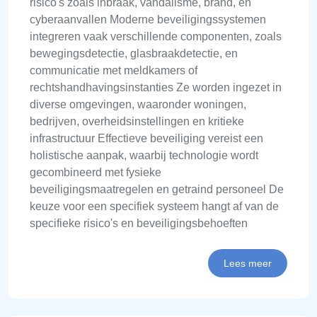
risico's zoals inbraak, vandalisme, brand, en
cyberaanvallen Moderne beveiligingssystemen
integreren vaak verschillende componenten, zoals
bewegingsdetectie, glasbraakdetectie, en
communicatie met meldkamers of
rechtshandhavingsinstanties Ze worden ingezet in
diverse omgevingen, waaronder woningen,
bedrijven, overheidsinstellingen en kritieke
infrastructuur Effectieve beveiliging vereist een
holistische aanpak, waarbij technologie wordt
gecombineerd met fysieke
beveiligingsmaatregelen en getraind personeel De
keuze voor een specifiek systeem hangt af van de
specifieke risico's en beveiligingsbehoeften
Lees meer