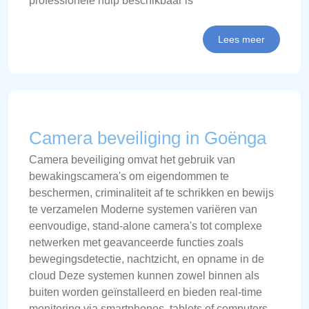
professionele hulp beschikbaar is
Lees meer
Camera beveiliging in Goënga
Camera beveiliging omvat het gebruik van
bewakingscamera's om eigendommen te
beschermen, criminaliteit af te schrikken en bewijs
te verzamelen Moderne systemen variëren van
eenvoudige, stand-alone camera's tot complexe
netwerken met geavanceerde functies zoals
bewegingsdetectie, nachtzicht, en opname in de
cloud Deze systemen kunnen zowel binnen als
buiten worden geïnstalleerd en bieden real-time
monitoring via smartphones, tablets of computers