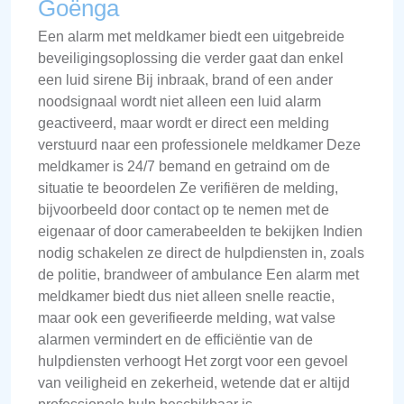
Goënga
Een alarm met meldkamer biedt een uitgebreide
beveiligingsoplossing die verder gaat dan enkel
een luid sirene Bij inbraak, brand of een ander
noodsignaal wordt niet alleen een luid alarm
geactiveerd, maar wordt er direct een melding
verstuurd naar een professionele meldkamer Deze
meldkamer is 24/7 bemand en getraind om de
situatie te beoordelen Ze verifiëren de melding,
bijvoorbeeld door contact op te nemen met de
eigenaar of door camerabeelden te bekijken Indien
nodig schakelen ze direct de hulpdiensten in, zoals
de politie, brandweer of ambulance Een alarm met
meldkamer biedt dus niet alleen snelle reactie,
maar ook een geverifieerde melding, wat valse
alarmen vermindert en de efficiëntie van de
hulpdiensten verhoogt Het zorgt voor een gevoel
van veiligheid en zekerheid, wetende dat er altijd