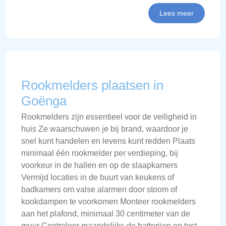
Lees meer
Rookmelders plaatsen in
Goënga
Rookmelders zijn essentieel voor de veiligheid in
huis Ze waarschuwen je bij brand, waardoor je
snel kunt handelen en levens kunt redden Plaats
minimaal één rookmelder per verdieping, bij
voorkeur in de hallen en op de slaapkamers
Vermijd locaties in de buurt van keukens of
badkamers om valse alarmen door stoom of
kookdampen te voorkomen Monteer rookmelders
aan het plafond, minimaal 30 centimeter van de
muur Controleer maandelijks de batterijen en test