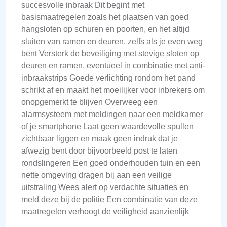
succesvolle inbraak Dit begint met
basismaatregelen zoals het plaatsen van goed
hangsloten op schuren en poorten, en het altijd
sluiten van ramen en deuren, zelfs als je even weg
bent Versterk de beveiliging met stevige sloten op
deuren en ramen, eventueel in combinatie met anti-
inbraakstrips Goede verlichting rondom het pand
schrikt af en maakt het moeilijker voor inbrekers om
onopgemerkt te blijven Overweeg een
alarmsysteem met meldingen naar een meldkamer
of je smartphone Laat geen waardevolle spullen
zichtbaar liggen en maak geen indruk dat je
afwezig bent door bijvoorbeeld post te laten
rondslingeren Een goed onderhouden tuin en een
nette omgeving dragen bij aan een veilige
uitstraling Wees alert op verdachte situaties en
meld deze bij de politie Een combinatie van deze
maatregelen verhoogt de veiligheid aanzienlijk