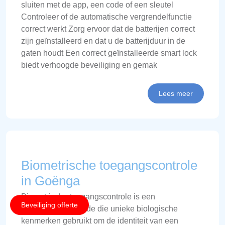
sluiten met de app, een code of een sleutel
Controleer of de automatische vergrendelfunctie
correct werkt Zorg ervoor dat de batterijen correct
zijn geïnstalleerd en dat u de batterijduur in de
gaten houdt Een correct geïnstalleerde smart lock
biedt verhoogde beveiliging en gemak
Lees meer
Biometrische toegangscontrole
in Goënga
Biometrische toegangscontrole is een
Beveiliging offerte
beveiligingsmethode die unieke biologische
kenmerken gebruikt om de identiteit van een