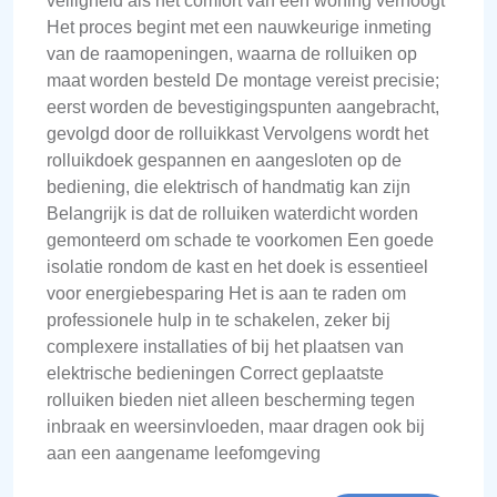
veiligheid als het comfort van een woning verhoogt
Het proces begint met een nauwkeurige inmeting
van de raamopeningen, waarna de rolluiken op
maat worden besteld De montage vereist precisie;
eerst worden de bevestigingspunten aangebracht,
gevolgd door de rolluikkast Vervolgens wordt het
rolluikdoek gespannen en aangesloten op de
bediening, die elektrisch of handmatig kan zijn
Belangrijk is dat de rolluiken waterdicht worden
gemonteerd om schade te voorkomen Een goede
isolatie rondom de kast en het doek is essentieel
voor energiebesparing Het is aan te raden om
professionele hulp in te schakelen, zeker bij
complexere installaties of bij het plaatsen van
elektrische bedieningen Correct geplaatste
rolluiken bieden niet alleen bescherming tegen
inbraak en weersinvloeden, maar dragen ook bij
aan een aangename leefomgeving